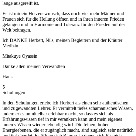
lange ausgereift ist.
Es ist mir ein Herzenswunsch, dass noch viel mehr Männer und
Frauen sich für die Heilung öffnen und in ihren inneren Frieden
gelangen und in Harmonie und Toleranz für den Frieden auf der
Welt beitragen.
Ich DANKE Herbert, Nils, meinen Begleitern und der Kräuter-
Medizin.
Mitakuye Oyassin
Danke allen meinen Verwandten
Hans
5
Schulungen
In den Schulungen erlebe ich Herbert als einen sehr authentischen
und zugewandten Lehrer. Er vermittelt tiefes schamanisches Wissen,
indem er es unmittelbar erlebbar macht, so dass es sich als
Erfahrungswissen tief in mir verankern kann und mein eigenes
inneres Wissen wieder lebendig wird. Die feinen, hohen
Energieebenen, die er zugänglich macht, sind zugleich sehr natürlich
und tief geerdet. Es öffnen sich Räume, in denen sich für mich