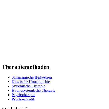
Therapiemethoden
Schamanische Heilweisen
Klassische Homöopathie
Systemische Therapie
Hypnosystemische Therapie
Psychotherapie
Psychosomatik