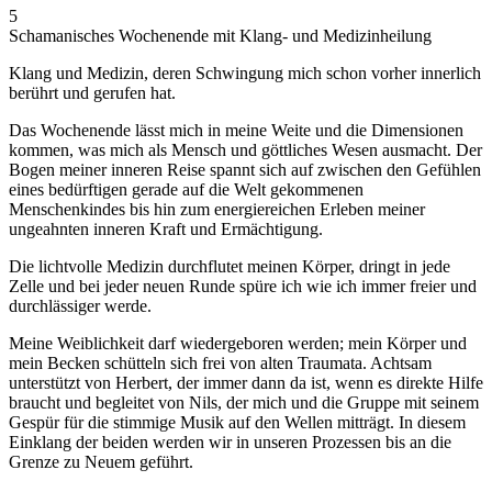
5
Schamanisches Wochenende mit Klang- und Medizinheilung
Klang und Medizin, deren Schwingung mich schon vorher innerlich
berührt und gerufen hat.
Das Wochenende lässt mich in meine Weite und die Dimensionen
kommen, was mich als Mensch und göttliches Wesen ausmacht. Der
Bogen meiner inneren Reise spannt sich auf zwischen den Gefühlen
eines bedürftigen gerade auf die Welt gekommenen
Menschenkindes bis hin zum energiereichen Erleben meiner
ungeahnten inneren Kraft und Ermächtigung.
Die lichtvolle Medizin durchflutet meinen Körper, dringt in jede
Zelle und bei jeder neuen Runde spüre ich wie ich immer freier und
durchlässiger werde.
Meine Weiblichkeit darf wiedergeboren werden; mein Körper und
mein Becken schütteln sich frei von alten Traumata. Achtsam
unterstützt von Herbert, der immer dann da ist, wenn es direkte Hilfe
braucht und begleitet von Nils, der mich und die Gruppe mit seinem
Gespür für die stimmige Musik auf den Wellen mitträgt. In diesem
Einklang der beiden werden wir in unseren Prozessen bis an die
Grenze zu Neuem geführt.