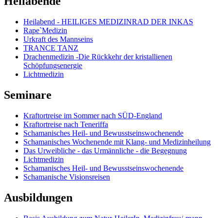
Heilabende
Heilabend - HEILIGES MEDIZINRAD DER INKAS
Rape`Medizin
Urkraft des Mannseins
TRANCE TANZ
Drachenmedizin -Die Rückkehr der kristallienen
Schöpfungsenergie
Lichtmedizin
Seminare
Kraftortreise im Sommer nach SÜD-England
Kraftortreise nach Teneriffa
Schamanisches Heil- und Bewusstseinswochenende
Schamanisches Wochenende mit Klang- und Medizinheilung
Das Urweibliche - das Urmännliche - die Begegnung
Lichtmedizin
Schamanisches Heil- und Bewusstseinswochenende
Schamanische Visionsreisen
Ausbildungen