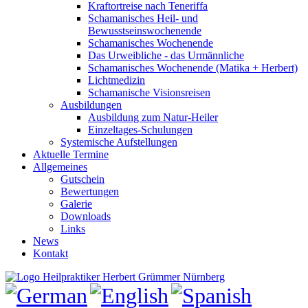
Kraftortreise nach Teneriffa
Schamanisches Heil- und
Bewusstseinswochenende
Schamanisches Wochenende
Das Urweibliche - das Urmännliche
Schamanisches Wochenende (Matika + Herbert)
Lichtmedizin
Schamanische Visionsreisen
Ausbildungen
Ausbildung zum Natur-Heiler
Einzeltages-Schulungen
Systemische Aufstellungen
Aktuelle Termine
Allgemeines
Gutschein
Bewertungen
Galerie
Downloads
Links
News
Kontakt