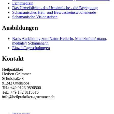
Lichtmedizin
Das Urweibliche - das Urmännliche - die Begegnung
Schamanisches Heil- und Bewusstseinswochenende
Schamanische Visionsreisen
Ausbildungen
Basis Ausbildung zum Natur-HeilerIn, Medizinfrau/-mann,
mediale/r Schamane/in
Einzel-Tageschulungen
Kontakt
Heilpraktiker
Herbert Grümmer
Schulstraße 8
91242 Ottensoos
Tel.: +49 9123 9896500
Tel.: +49 172 8115815
info@heilpraktiker-gruemmer.de