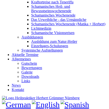
Kraftortreise nach Teneriffa
Schamanisches Heil- und
Bewusstseinswochenende
Schamanisches Wochenende
Das Urweibliche - das Urmännliche
Schamanisches Wochenende (Matika + Herbert)
Lichtmedizin
Schamanische Visionsreisen
Ausbildungen
Ausbildung zum Natur-Heiler
Einzeltages-Schulungen
Systemische Aufstellungen
Aktuelle Termine
Allgemeines
Gutschein
Bewertungen
Galerie
Downloads
Links
News
Kontakt