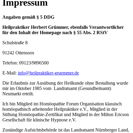
Impressum
Angaben gemäß § 5 DDG
Heilpraktiker Herbert Grümmer,
ebenfalls Verantwortlicher
für den Inhalt der Homepage nach § 55 Abs. 2 RStV
Schulstraße 8
91242 Ottensoos
Telefon: 09123/9896500
E-Mail:
info@heilpraktiker-gruemmer.de
Die Erlaubnis zur Ausübung der Heilkunde ohne Bestallung wurde
mir im Oktober 1985 vom Landratsamt (Gesundheitsamt)
Neumarkt erteilt.
Ich bin Mitglied im Homöopathie Forum Organisation klassisch
homöopathisch arbeitender Heilpraktiker e.V., Mitglied in der
Stiftung Homöopathie-Zertifikat und Mitglied in der Milton Ericson
Gesellschaft für klinische Hypnose e.V.
Zuständige Aufsichtsbehörde ist das Landratsamt Nürnberger Land,