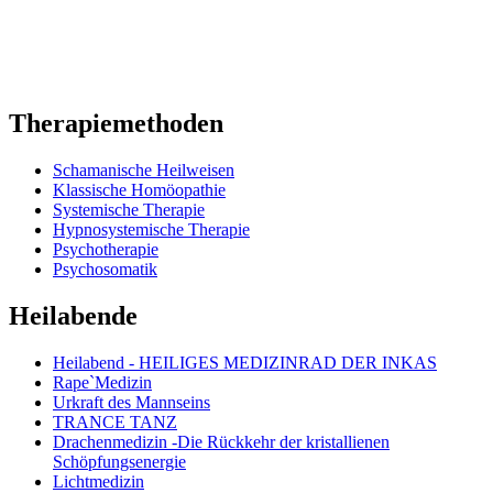
Therapiemethoden
Schamanische Heilweisen
Klassische Homöopathie
Systemische Therapie
Hypnosystemische Therapie
Psychotherapie
Psychosomatik
Heilabende
Heilabend - HEILIGES MEDIZINRAD DER INKAS
Rape`Medizin
Urkraft des Mannseins
TRANCE TANZ
Drachenmedizin -Die Rückkehr der kristallienen
Schöpfungsenergie
Lichtmedizin