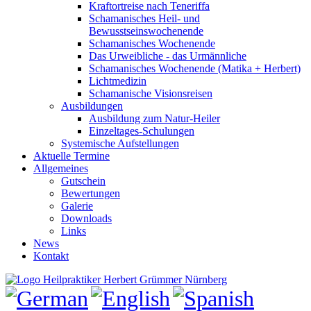
Kraftortreise nach Teneriffa
Schamanisches Heil- und
Bewusstseinswochenende
Schamanisches Wochenende
Das Urweibliche - das Urmännliche
Schamanisches Wochenende (Matika + Herbert)
Lichtmedizin
Schamanische Visionsreisen
Ausbildungen
Ausbildung zum Natur-Heiler
Einzeltages-Schulungen
Systemische Aufstellungen
Aktuelle Termine
Allgemeines
Gutschein
Bewertungen
Galerie
Downloads
Links
News
Kontakt