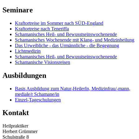
Seminare
Kraftortreise im Sommer nach SÜD-England
Kraftortreise nach Teneriffa
Schamanisches Heil- und Bewusstseinswochenende
Schamanisches Wochenende mit Klang- und Medizinheilung
Das Urweibliche - das Urmännliche - die Begegnung
Lichtmedizin
Schamanisches Heil- und Bewusstseinswochenende
Schamanische Visionsreisen
Ausbildungen
Basis Ausbildung zum Natur-HeilerIn, Medizinfrau/-mann,
mediale/r Schamane/in
Einzel-Tageschulungen
Kontakt
Heilpraktiker
Herbert Grümmer
Schulstraße 8