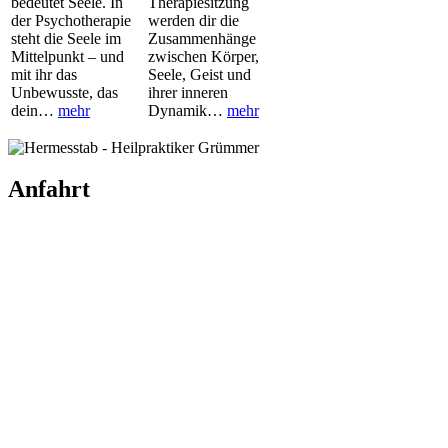
bedeutet Seele. In
Therapiesitzung
der Psychotherapie
werden dir die
steht die Seele im
Zusammenhänge
Mittelpunkt – und
zwischen Körper,
mit ihr das
Seele, Geist und
Unbewusste, das
ihrer inneren
dein…
mehr
Dynamik…
mehr
Anfahrt