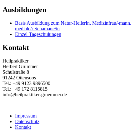
Ausbildungen
Basis Ausbildung zum Natur-HeilerIn, Medizinfrau/-mann,
mediale/r Schamane/in
Einzel-Tageschulungen
Kontakt
Heilpraktiker
Herbert Grümmer
Schulstraße 8
91242 Ottensoos
Tel.: +49 9123 9896500
Tel.: +49 172 8115815
info@heilpraktiker-gruemmer.de
Impressum
Datenschutz
Kontakt