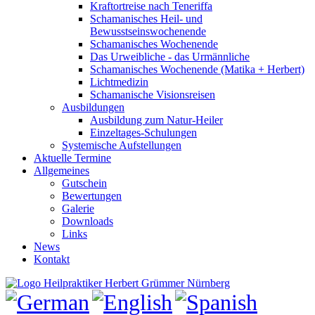
Kraftortreise nach Teneriffa
Schamanisches Heil- und
Bewusstseinswochenende
Schamanisches Wochenende
Das Urweibliche - das Urmännliche
Schamanisches Wochenende (Matika + Herbert)
Lichtmedizin
Schamanische Visionsreisen
Ausbildungen
Ausbildung zum Natur-Heiler
Einzeltages-Schulungen
Systemische Aufstellungen
Aktuelle Termine
Allgemeines
Gutschein
Bewertungen
Galerie
Downloads
Links
News
Kontakt