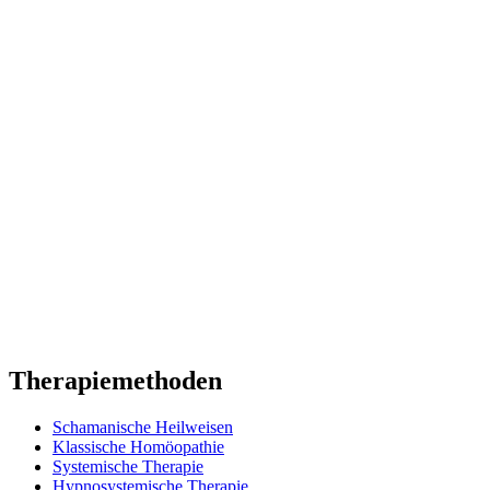
Therapiemethoden
Schamanische Heilweisen
Klassische Homöopathie
Systemische Therapie
Hypnosystemische Therapie