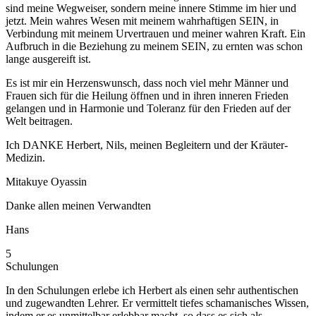
sind meine Wegweiser, sondern meine innere Stimme im hier und
jetzt. Mein wahres Wesen mit meinem wahrhaftigen SEIN, in
Verbindung mit meinem Urvertrauen und meiner wahren Kraft. Ein
Aufbruch in die Beziehung zu meinem SEIN, zu ernten was schon
lange ausgereift ist.
Es ist mir ein Herzenswunsch, dass noch viel mehr Männer und
Frauen sich für die Heilung öffnen und in ihren inneren Frieden
gelangen und in Harmonie und Toleranz für den Frieden auf der
Welt beitragen.
Ich DANKE Herbert, Nils, meinen Begleitern und der Kräuter-
Medizin.
Mitakuye Oyassin
Danke allen meinen Verwandten
Hans
5
Schulungen
In den Schulungen erlebe ich Herbert als einen sehr authentischen
und zugewandten Lehrer. Er vermittelt tiefes schamanisches Wissen,
indem er es unmittelbar erlebbar macht, so dass es sich als