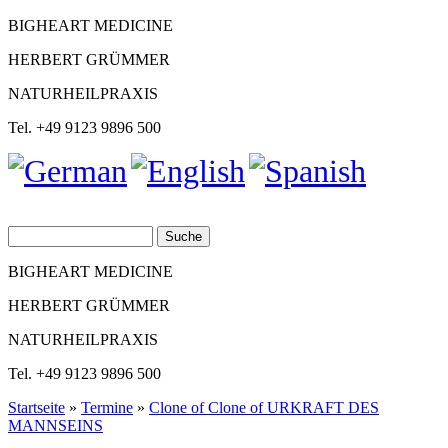
BIGHEART MEDICINE
HERBERT GRÜMMER
NATURHEILPRAXIS
Tel. +49 9123 9896 500
Suche
Suchformular
BIGHEART MEDICINE
HERBERT GRÜMMER
NATURHEILPRAXIS
Tel. +49 9123 9896 500
Startseite
»
Termine
»
Clone of Clone of URKRAFT DES
MANNSEINS
Sie sind hier