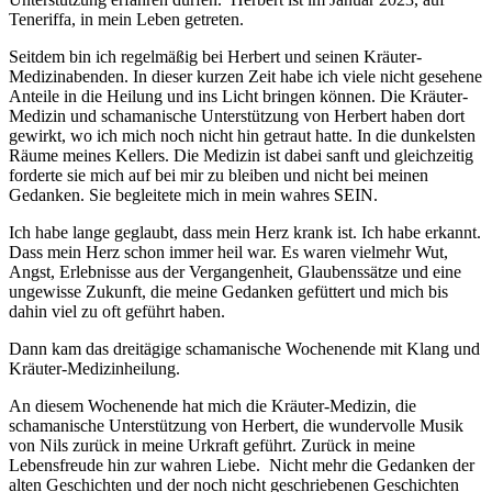
Teneriffa, in mein Leben getreten.
Seitdem bin ich regelmäßig bei Herbert und seinen Kräuter-
Medizinabenden. In dieser kurzen Zeit habe ich viele nicht gesehene
Anteile in die Heilung und ins Licht bringen können. Die Kräuter-
Medizin und schamanische Unterstützung von Herbert haben dort
gewirkt, wo ich mich noch nicht hin getraut hatte. In die dunkelsten
Räume meines Kellers. Die Medizin ist dabei sanft und gleichzeitig
forderte sie mich auf bei mir zu bleiben und nicht bei meinen
Gedanken. Sie begleitete mich in mein wahres SEIN.
Ich habe lange geglaubt, dass mein Herz krank ist. Ich habe erkannt.
Dass mein Herz schon immer heil war. Es waren vielmehr Wut,
Angst, Erlebnisse aus der Vergangenheit, Glaubenssätze und eine
ungewisse Zukunft, die meine Gedanken gefüttert und mich bis
dahin viel zu oft geführt haben.
Dann kam das dreitägige schamanische Wochenende mit Klang und
Kräuter-Medizinheilung.
An diesem Wochenende hat mich die Kräuter-Medizin, die
schamanische Unterstützung von Herbert, die wundervolle Musik
von Nils zurück in meine Urkraft geführt. Zurück in meine
Lebensfreude hin zur wahren Liebe. Nicht mehr die Gedanken der
alten Geschichten und der noch nicht geschriebenen Geschichten