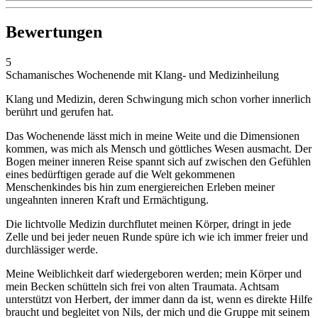
Bewertungen
5
Schamanisches Wochenende mit Klang- und Medizinheilung
Klang und Medizin, deren Schwingung mich schon vorher innerlich
berührt und gerufen hat.
Das Wochenende lässt mich in meine Weite und die Dimensionen
kommen, was mich als Mensch und göttliches Wesen ausmacht. Der
Bogen meiner inneren Reise spannt sich auf zwischen den Gefühlen
eines bedürftigen gerade auf die Welt gekommenen
Menschenkindes bis hin zum energiereichen Erleben meiner
ungeahnten inneren Kraft und Ermächtigung.
Die lichtvolle Medizin durchflutet meinen Körper, dringt in jede
Zelle und bei jeder neuen Runde spüre ich wie ich immer freier und
durchlässiger werde.
Meine Weiblichkeit darf wiedergeboren werden; mein Körper und
mein Becken schütteln sich frei von alten Traumata. Achtsam
unterstützt von Herbert, der immer dann da ist, wenn es direkte Hilfe
braucht und begleitet von Nils, der mich und die Gruppe mit seinem