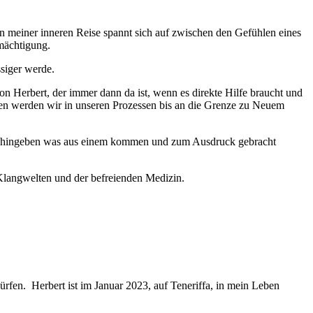
meiner inneren Reise spannt sich auf zwischen den Gefühlen eines
mächtigung.
ssiger werde.
n Herbert, der immer dann da ist, wenn es direkte Hilfe braucht und
iden werden wir in unseren Prozessen bis an die Grenze zu Neuem
 sich hingeben was aus einem kommen und zum Ausdruck gebracht
 Klangwelten und der befreienden Medizin.
rfen. Herbert ist im Januar 2023, auf Teneriffa, in mein Leben