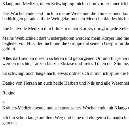
Klang und Medizin, deren Schwingung mich schon vorher innerlich be
Das Wochenende lässt mich in meine Weite und die Dimensionen kom
bedürftigen gerade auf die Welt gekommenen Menschenkindes bis hin
Die lichtvolle Medizin durchflutet meinen Körper, dringt in jede Zell
Meine Weiblichkeit darf wiedergeboren werden; mein Körper und mein 
begleitet von Nils, der mich und die Gruppe mit seinem Gespür für d
geführt.
Alles darf sein an diesem sicheren und geborgenen Ort und für jeden
werden möchte; Tanzen bis zur Ekstase und freies Tönen der Stimme,
Es schwingt noch lange nach, etwas ordnet sich in mir, ich spüre di
Danke von Herzen an euch beide Herbert und Nils und alle Wesenhei
Regine
5
Kräuter-Medizinabende und schamanisches Wochenende mit Klang- 
Ich bin schon lange auf dem Weg und habe mit einigen schamanischen 
getreten.