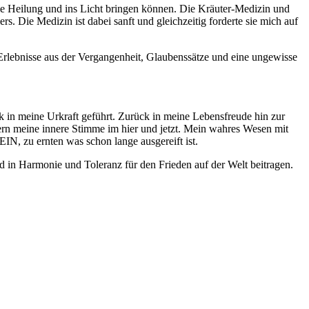
die Heilung und ins Licht bringen können. Die Kräuter-Medizin und
. Die Medizin ist dabei sanft und gleichzeitig forderte sie mich auf
 Erlebnisse aus der Vergangenheit, Glaubenssätze und eine ungewisse
in meine Urkraft geführt. Zurück in meine Lebensfreude hin zur
rn meine innere Stimme im hier und jetzt. Mein wahres Wesen mit
, zu ernten was schon lange ausgereift ist.
d in Harmonie und Toleranz für den Frieden auf der Welt beitragen.