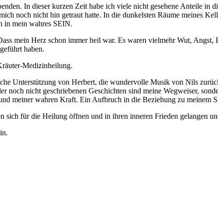
enden. In dieser kurzen Zeit habe ich viele nicht gesehene Anteile in 
h noch nicht hin getraut hatte. In die dunkelsten Räume meines Kellers
ch in mein wahres SEIN.
. Dass mein Herz schon immer heil war. Es waren vielmehr Wut, Angst,
 geführt haben.
räuter-Medizinheilung.
he Unterstützung von Herbert, die wundervolle Musik von Nils zurück 
er noch nicht geschriebenen Geschichten sind meine Wegweiser, sonde
d meiner wahren Kraft. Ein Aufbruch in die Beziehung zu meinem SEIN
 sich für die Heilung öffnen und in ihren inneren Frieden gelangen un
in.