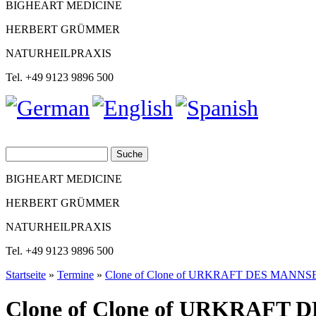
BIGHEART MEDICINE
HERBERT GRÜMMER
NATURHEILPRAXIS
Tel. +49 9123 9896 500
Suche
Suchformular
BIGHEART MEDICINE
HERBERT GRÜMMER
NATURHEILPRAXIS
Tel. +49 9123 9896 500
Startseite
»
Termine
»
Clone of Clone of URKRAFT DES MANNS
Sie sind hier
Clone of Clone of URKRAFT