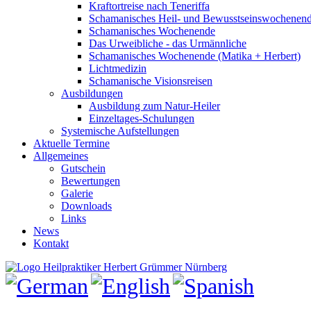
Kraftortreise nach Teneriffa
Schamanisches Heil- und Bewusstseinswochenen
Schamanisches Wochenende
Das Urweibliche - das Urmännliche
Schamanisches Wochenende (Matika + Herbert)
Lichtmedizin
Schamanische Visionsreisen
Ausbildungen
Ausbildung zum Natur-Heiler
Einzeltages-Schulungen
Systemische Aufstellungen
Aktuelle Termine
Allgemeines
Gutschein
Bewertungen
Galerie
Downloads
Links
News
Kontakt