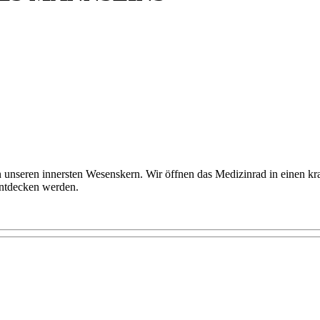
n unseren innersten Wesenskern. Wir öffnen das Medizinrad in einen k
entdecken werden.