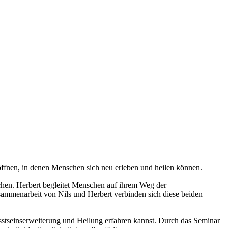
öffnen, in denen Menschen sich neu erleben und heilen können.
chen. Herbert begleitet Menschen auf ihrem Weg der
usammenarbeit von Nils und Herbert verbinden sich diese beiden
sstseinserweiterung und Heilung erfahren kannst. Durch das Seminar