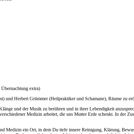
, Übernachtung extra)
emist) und Herbert Grümmer (Heilpraktiker und Schamane), Räume zu er
r Klänge und der Musik zu berühren und in ihrer Lebendigkeit anzuspre
verschiedener Medizin arbeitet, die uns Mutter Erde schenkt. In der Z
und Medizin ein Ort, in dem Du tiefe innere Reinigung, Klärung, Bewu