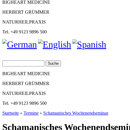
BIGHEART MEDICINE
HERBERT GRÜMMER
NATURHEILPRAXIS
Tel. +49 9123 9896 500
Suche
Suchformular
BIGHEART MEDICINE
HERBERT GRÜMMER
NATURHEILPRAXIS
Tel. +49 9123 9896 500
Startseite
»
Termine
»
Schamanisches Wochenendseminar
Sie sind hier
Schamanisches Wochenendsemi