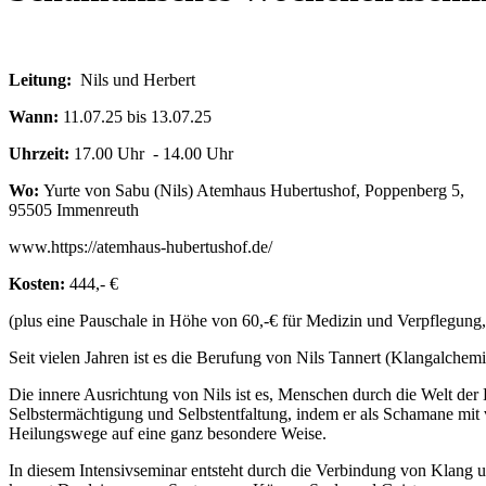
Leitung:
Nils und Herbert
Wann:
11.07.25 bis 13.07.25
Uhrzeit:
17.00 Uhr - 14.00 Uhr
Wo:
Yurte von Sabu (Nils) Atemhaus Hubertushof, Poppenberg 5,
95505 Immenreuth
www.https://atemhaus-hubertushof.de/
Kosten:
444,- €
(plus eine Pauschale in Höhe von 60,-€ für Medizin und Verpflegung
Seit vielen Jahren ist es die Berufung von Nils Tannert (Klangalch
Die innere Ausrichtung von Nils ist es, Menschen durch die Welt de
Selbstermächtigung und Selbstentfaltung, indem er als Schamane mit 
Heilungswege auf eine ganz besondere Weise.
In diesem Intensivseminar entsteht durch die Verbindung von Klang 