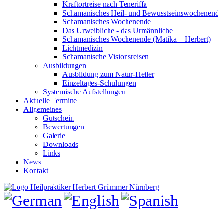
Kraftortreise nach Teneriffa
Schamanisches Heil- und Bewusstseinswochenen
Schamanisches Wochenende
Das Urweibliche - das Urmännliche
Schamanisches Wochenende (Matika + Herbert)
Lichtmedizin
Schamanische Visionsreisen
Ausbildungen
Ausbildung zum Natur-Heiler
Einzeltages-Schulungen
Systemische Aufstellungen
Aktuelle Termine
Allgemeines
Gutschein
Bewertungen
Galerie
Downloads
Links
News
Kontakt