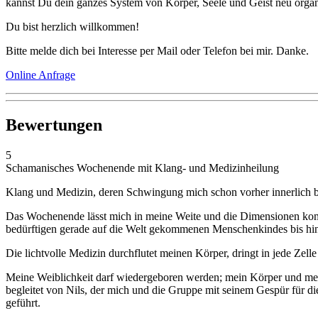
kannst Du dein ganzes System von Körper, Seele und Geist neu organi
Du bist herzlich willkommen!
Bitte melde dich bei Interesse per Mail oder Telefon bei mir. Danke.
Online Anfrage
Bewertungen
5
Schamanisches Wochenende mit Klang- und Medizinheilung
Klang und Medizin, deren Schwingung mich schon vorher innerlich be
Das Wochenende lässt mich in meine Weite und die Dimensionen kom
bedürftigen gerade auf die Welt gekommenen Menschenkindes bis hin
Die lichtvolle Medizin durchflutet meinen Körper, dringt in jede Zell
Meine Weiblichkeit darf wiedergeboren werden; mein Körper und mein 
begleitet von Nils, der mich und die Gruppe mit seinem Gespür für d
geführt.