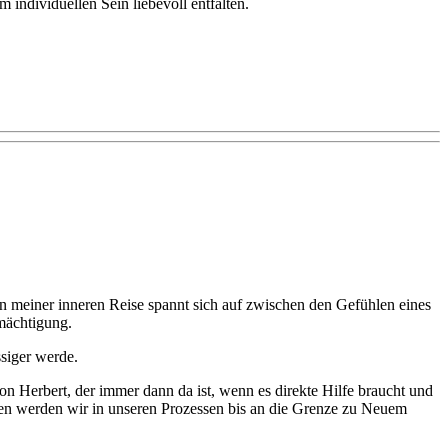
individuellen Sein liebevoll entfalten.
meiner inneren Reise spannt sich auf zwischen den Gefühlen eines
mächtigung.
ssiger werde.
n Herbert, der immer dann da ist, wenn es direkte Hilfe braucht und
iden werden wir in unseren Prozessen bis an die Grenze zu Neuem