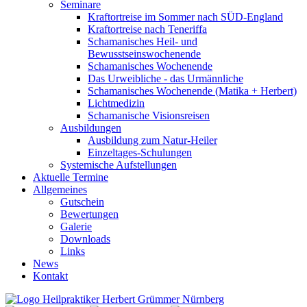
Seminare
Kraftortreise im Sommer nach SÜD-England
Kraftortreise nach Teneriffa
Schamanisches Heil- und
Bewusstseinswochenende
Schamanisches Wochenende
Das Urweibliche - das Urmännliche
Schamanisches Wochenende (Matika + Herbert)
Lichtmedizin
Schamanische Visionsreisen
Ausbildungen
Ausbildung zum Natur-Heiler
Einzeltages-Schulungen
Systemische Aufstellungen
Aktuelle Termine
Allgemeines
Gutschein
Bewertungen
Galerie
Downloads
Links
News
Kontakt