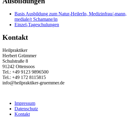
Ausbildungen
Basis Ausbildung zum Natur-HeilerIn, Medizinfrau/-mann,
mediale/r Schamane/in
Einzel-Tageschulungen
Kontakt
Heilpraktiker
Herbert Grümmer
Schulstraße 8
91242 Ottensoos
Tel.: +49 9123 9896500
Tel.: +49 172 8115815
info@heilpraktiker-gruemmer.de
Impressum
Datenschutz
Kontakt