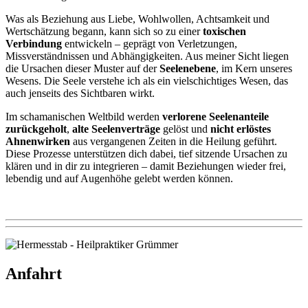
Was als Beziehung aus Liebe, Wohlwollen, Achtsamkeit und
Wertschätzung begann, kann sich so zu einer
toxischen
Verbindung
entwickeln – geprägt von Verletzungen,
Missverständnissen und Abhängigkeiten. Aus meiner Sicht liegen
die Ursachen dieser Muster auf der
Seelenebene
, im Kern unseres
Wesens. Die Seele verstehe ich als ein vielschichtiges Wesen, das
auch jenseits des Sichtbaren wirkt.
Im schamanischen Weltbild werden
verlorene Seelenanteile
zurückgeholt
,
alte Seelenverträge
gelöst und
nicht erlöstes
Ahnenwirken
aus vergangenen Zeiten in die Heilung geführt.
Diese Prozesse unterstützen dich dabei, tief sitzende Ursachen zu
klären und in dir zu integrieren – damit Beziehungen wieder frei,
lebendig und auf Augenhöhe gelebt werden können.
Anfahrt