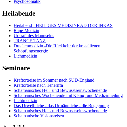
Psychosomatik
Heilabende
Heilabend - HEILIGES MEDIZINRAD DER INKAS
Rape`Medizin
Urkraft des Mannseins
TRANCE TANZ
Drachenmedizin -Die Rückkehr der kristallienen
Schöpfungsenergie
Lichtmedizin
Seminare
Kraftortreise im Sommer nach SÜD-England
Kraftortreise nach Teneriffa
Schamanisches Heil- und Bewusstseinswochenende
Schamanisches Wochenende mit Klang- und Medizinheilung
Lichtmedizin
Das Urweibliche - das Urmännliche - die Begegnung
Schamanisches Heil- und Bewusstseinswochenende
Schamanische Visionsreisen