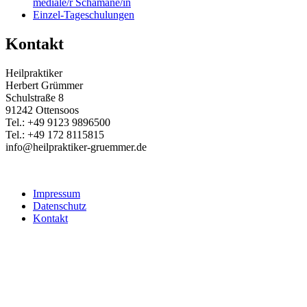
mediale/r Schamane/in
Einzel-Tageschulungen
Kontakt
Heilpraktiker
Herbert Grümmer
Schulstraße 8
91242 Ottensoos
Tel.: +49 9123 9896500
Tel.: +49 172 8115815
info@heilpraktiker-gruemmer.de
Impressum
Datenschutz
Kontakt