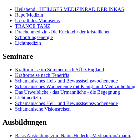
Heilabend - HEILIGES MEDIZINRAD DER INKAS
Rape`Medizin
Urkraft des Mannseins
TRANCE TANZ
Drachenmedizin -Die Rückkehr der kristallienen
Schöpfungsenergie
Lichtmedizin
Seminare
Kraftortreise im Sommer nach SÜD-England
Kraftortreise nach Teneriffa
Schamanisches Heil- und Bewusstseinswochenende
Schamanisches Wochenende mit Klang- und Medizinheilung
Das Urweibliche - das Urmännliche - die Begegnung
Lichtmedizin
Schamanisches Heil- und Bewusstseinswochenende
Schamanische Visionsreisen
Ausbildungen
Basis Ausbildung zum Natur-HeilerIn, Medizinfrau/-mann,