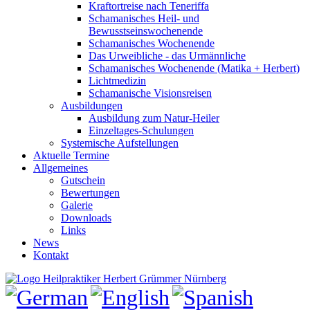
Kraftortreise nach Teneriffa
Schamanisches Heil- und
Bewusstseinswochenende
Schamanisches Wochenende
Das Urweibliche - das Urmännliche
Schamanisches Wochenende (Matika + Herbert)
Lichtmedizin
Schamanische Visionsreisen
Ausbildungen
Ausbildung zum Natur-Heiler
Einzeltages-Schulungen
Systemische Aufstellungen
Aktuelle Termine
Allgemeines
Gutschein
Bewertungen
Galerie
Downloads
Links
News
Kontakt